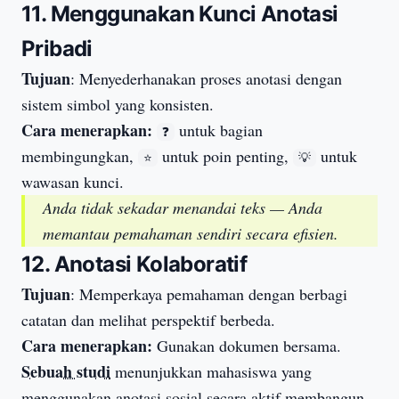
11. Menggunakan Kunci Anotasi
Pribadi
Tujuan
: Menyederhanakan proses anotasi dengan
sistem simbol yang konsisten.
Cara menerapkan:
untuk bagian
❓
membingungkan,
untuk poin penting,
untuk
⭐
💡
wawasan kunci.
Anda tidak sekadar menandai teks — Anda
memantau pemahaman sendiri secara efisien.
12. Anotasi Kolaboratif
Tujuan
: Memperkaya pemahaman dengan berbagi
catatan dan melihat perspektif berbeda.
Cara menerapkan:
Gunakan dokumen bersama.
Sebuah studi
menunjukkan mahasiswa yang
menggunakan anotasi sosial secara aktif membangun