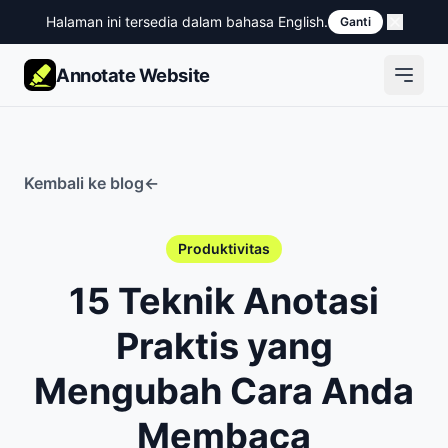
Halaman ini tersedia dalam bahasa English.
Ganti
Annotate Website
Kembali ke blog
←
Produktivitas
15 Teknik Anotasi
Praktis yang
Mengubah Cara Anda
Membaca