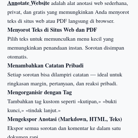
Annotate Website
adalah alat anotasi web sederhana,
privat, dan gratis yang memungkinkan Anda menyorot
teks di situs web atau PDF langsung di browser.
Menyorot Teks di
Situs Web
dan PDF
Pilih teks untuk memunculkan menu kecil yang
memungkinkan penandaan instan. Sorotan disimpan
otomatis.
Menambahkan Catatan Pribadi
Setiap sorotan bisa dilampiri catatan — ideal untuk
ringkasan margin, pertanyaan, dan reaksi pribadi.
Mengorganisir dengan Tag
Tambahkan tag kustom seperti «kutipan,» «bukti
kunci,» «tindak lanjut.»
Mengekspor Anotasi (Markdown, HTML, Teks)
Ekspor semua sorotan dan komentar ke dalam satu
dokumen rapi.