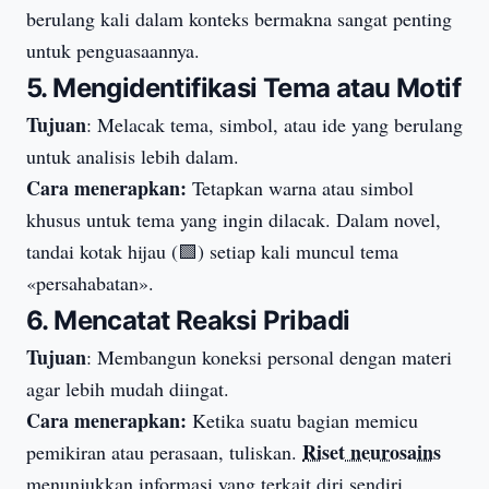
berulang kali dalam konteks bermakna sangat penting
untuk penguasaannya.
5. Mengidentifikasi Tema atau Motif
Tujuan
: Melacak tema, simbol, atau ide yang berulang
untuk analisis lebih dalam.
Cara menerapkan:
Tetapkan warna atau simbol
khusus untuk tema yang ingin dilacak. Dalam novel,
tandai kotak hijau (🟩) setiap kali muncul tema
«persahabatan».
6. Mencatat Reaksi Pribadi
Tujuan
: Membangun koneksi personal dengan materi
agar lebih mudah diingat.
Cara menerapkan:
Ketika suatu bagian memicu
Riset neurosains
pemikiran atau perasaan, tuliskan.
menunjukkan informasi yang terkait diri sendiri