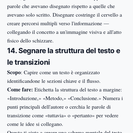
parole che avevano disegnato rispetto a quelle che
avevano solo scritto. Disegnare costringe il cervello a
creare percorsi multipli verso l'informazione —
collegando il concetto a un'immagine visiva e all'atto
fisico dello schizzare.
14. Segnare la struttura del testo e
le transizioni
Scopo
: Capire come un testo è organizzato
identificandone le sezioni chiave e il flusso.
Come fare:
Etichetta la struttura del testo a margine:
«Introduzione,» «Metodo,» «Conclusione.» Numera i
punti principali dell'autore o cerchia le parole di
transizione come «tuttavia» o «pertanto» per vedere
come le idee si collegano.
Questo ti aiuta a creare uno schema mentale del testo,