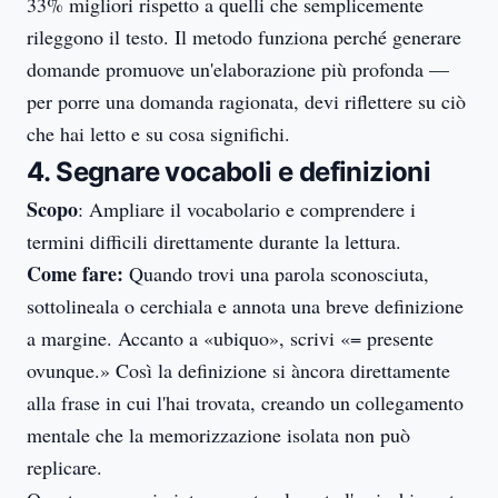
33% migliori rispetto a quelli che semplicemente
rileggono il testo. Il metodo funziona perché generare
domande promuove un'elaborazione più profonda —
per porre una domanda ragionata, devi riflettere su ciò
che hai letto e su cosa significhi.
4. Segnare vocaboli e definizioni
Scopo
: Ampliare il vocabolario e comprendere i
termini difficili direttamente durante la lettura.
Come fare:
Quando trovi una parola sconosciuta,
sottolineala o cerchiala e annota una breve definizione
a margine. Accanto a «ubiquo», scrivi «= presente
ovunque.» Così la definizione si àncora direttamente
alla frase in cui l'hai trovata, creando un collegamento
mentale che la memorizzazione isolata non può
replicare.