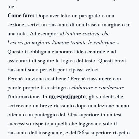
tue.
Come fare:
Dopo aver letto un paragrafo o una
sezione, scrivi un riassunto di una frase a margine o in
una nota. Ad esempio: «
L'autore sostiene che
l'esercizio migliora l'umore tramite le endorfine.
»
Questo ti obbliga a elaborare l'idea centrale e ad
assicurarti di seguire la logica del testo. Questi brevi
riassunti sono perfetti per i ripas­si veloci.
Perché funziona così bene? Perché riassumere con
parole proprie ti costringe a
elaborare e condensare
un esperimento
l'informazione. In
, gli studenti che
scrivevano un breve riassunto dopo una lezione hanno
ottenuto un punteggio del 34% superiore in un test
successivo rispetto a quelli che leggevano solo il
riassunto dell'insegnante, e dell'86% superiore rispetto