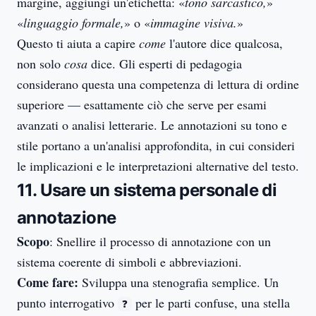
margine, aggiungi un'etichetta: «
tono sarcastico,
»
«
linguaggio formale,
» o «
immagine visiva.
»
Questo ti aiuta a capire
come
l'autore dice qualcosa,
non solo
cosa
dice. Gli esperti di pedagogia
considerano questa una competenza di lettura di ordine
superiore — esattamente ciò che serve per esami
avanzati o analisi letterarie. Le annotazioni su tono e
stile portano a un'analisi approfondita, in cui consideri
le implicazioni e le interpretazioni alternative del testo.
11. Usare un sistema personale di
annotazione
Scopo
: Snellire il processo di annotazione con un
sistema coerente di simboli e abbreviazioni.
Come fare:
Sviluppa una stenografia semplice. Un
punto interrogativo
per le parti confuse, una stella
❓