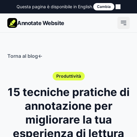
Questa pagina è disponibile in English.
Cambia
Annotate Website
Torna al blog
←
Produttività
15 tecniche pratiche di
annotazione per
migliorare la tua
esperienza di lettura