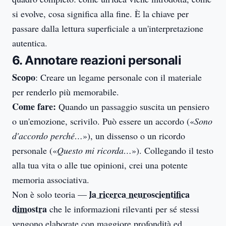
si evolve, cosa significa alla fine. È la chiave per
passare dalla lettura superficiale a un'interpretazione
autentica.
6. Annotare reazioni personali
Scopo
: Creare un legame personale con il materiale
per renderlo più memorabile.
Come fare:
Quando un passaggio suscita un pensiero
o un'emozione, scrivilo. Può essere un accordo («
Sono
d'accordo perché…
»), un dissenso o un ricordo
personale («
Questo mi ricorda…
»). Collegando il testo
alla tua vita o alle tue opinioni, crei una potente
memoria associativa.
la ricerca neuroscientifica
Non è solo teoria —
dimostra
che le informazioni rilevanti per sé stessi
vengono elaborate con maggiore profondità ed