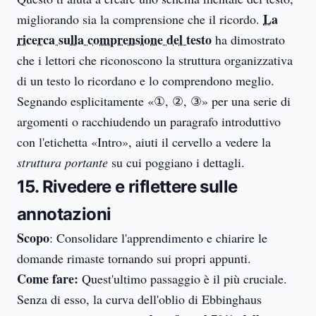
La
migliorando sia la comprensione che il ricordo.
ricerca sulla comprensione del testo
ha dimostrato
che i lettori che riconoscono la struttura organizzativa
di un testo lo ricordano e lo comprendono meglio.
Segnando esplicitamente «①, ②, ③» per una serie di
argomenti o racchiudendo un paragrafo introduttivo
con l'etichetta «Intro», aiuti il cervello a vedere la
struttura portante
su cui poggiano i dettagli.
15. Rivedere e riflettere sulle
annotazioni
Scopo
: Consolidare l'apprendimento e chiarire le
domande rimaste tornando sui propri appunti.
Come fare:
Quest'ultimo passaggio è il più cruciale.
Senza di esso, la curva dell'oblio di Ebbinghaus