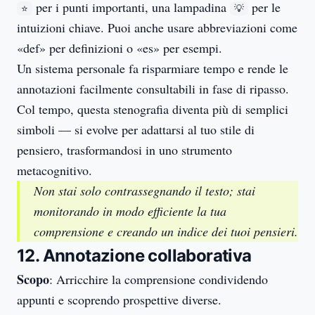
per i punti importanti, una lampadina
per le
⭐
💡
intuizioni chiave. Puoi anche usare abbreviazioni come
«def» per definizioni o «es» per esempi.
Un sistema personale fa risparmiare tempo e rende le
annotazioni facilmente consultabili in fase di ripasso.
Col tempo, questa stenografia diventa più di semplici
simboli — si evolve per adattarsi al tuo stile di
pensiero, trasformandosi in uno strumento
metacognitivo.
Non stai solo contrassegnando il testo; stai
monitorando in modo efficiente la tua
comprensione e creando un indice dei tuoi pensieri.
12. Annotazione collaborativa
Scopo
: Arricchire la comprensione condividendo
appunti e scoprendo prospettive diverse.