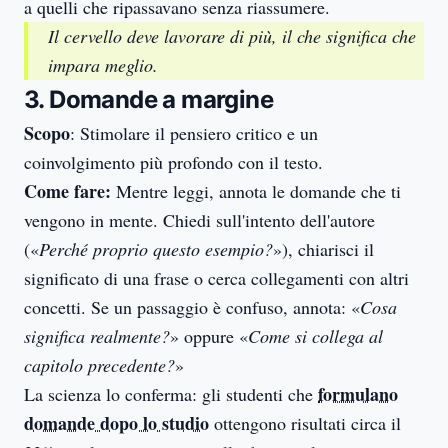
a quelli che ripassavano senza riassumere.
Il cervello deve lavorare di più, il che significa che
impara meglio.
3. Domande a margine
Scopo
: Stimolare il pensiero critico e un
coinvolgimento più profondo con il testo.
Come fare:
Mentre leggi, annota le domande che ti
vengono in mente. Chiedi sull'intento dell'autore
(«
Perché proprio questo esempio?
»), chiarisci il
significato di una frase o cerca collegamenti con altri
concetti. Se un passaggio è confuso, annota: «
Cosa
significa realmente?
» oppure «
Come si collega al
capitolo precedente?
»
formulano
La scienza lo conferma: gli studenti che
domande dopo lo studio
ottengono risultati circa il