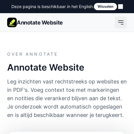
Deze pagina is beschikbaar in het English.
Wisselen
Annotate Website
OVER ANNOTATE
Annotate Website
Leg inzichten vast rechtstreeks op websites en
in PDF's. Voeg context toe met markeringen
en notities die verankerd blijven aan de tekst.
Je onderzoek wordt automatisch opgeslagen
en is altijd beschikbaar wanneer je terugkeert.