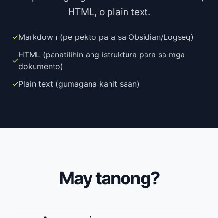
HTML, o plain text.
✓
Markdown (perpekto para sa Obsidian/Logseq)
HTML (panatilihin ang istruktura para sa mga
✓
dokumento)
✓
Plain text (gumagana kahit saan)
May tanong?