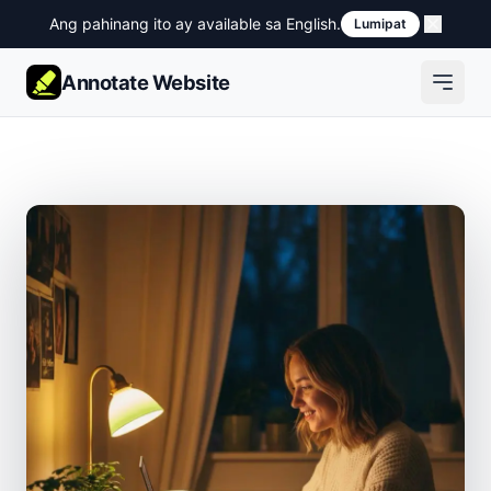
Ang pahinang ito ay available sa English.
Lumipat
Annotate Website