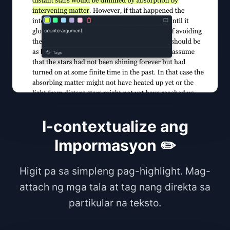
I-contextualize ang
Impormasyon ✏️
Higit pa sa simpleng pag-highlight. Mag-
attach ng mga tala at tag nang direkta sa
partikular na teksto.