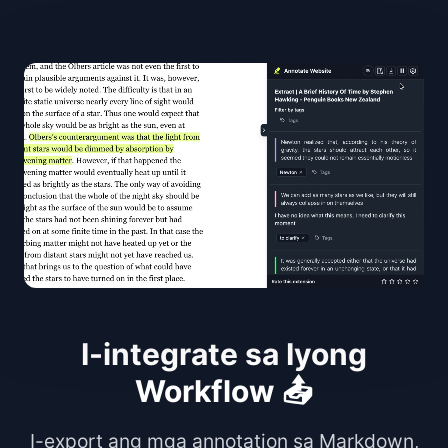
I-integrate sa Iyong
Workflow 📤
I-export ang mga annotation sa Markdown,