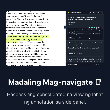
Madaling Mag-navigate 📑
I-access ang consolidated na view ng lahat
ng annotation sa side panel.