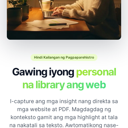
Hindi Kailangan ng Pagpaparehistro
Gawing iyong
personal
na library ang web
I-capture ang mga insight nang direkta sa
mga website at PDF. Magdagdag ng
konteksto gamit ang mga highlight at tala
na nakatali sa teksto. Awtomatikong nase-