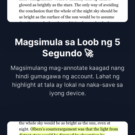
Magsimula sa Loob ng 5
Segundo 🚀
Magsimulang mag-annotate kaagad nang
hindi gumagawa ng account. Lahat ng
highlight at tala ay lokal na naka-save sa
iyong device.