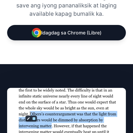
save ang iyong pananaliksik at laging
available kapag bumalik ka.
Idagdag sa Chrome (Libre)