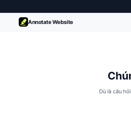
Annotate Website
Chún
Dù là câu hỏ